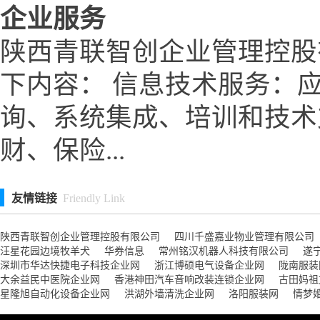
企业服务
陕西青联智创企业管理控股
下内容： 信息技术服务：
询、系统集成、培训和技术
财、保险...
友情链接
Friendly Link
陕西青联智创企业管理控股有限公司
四川千盛嘉业物业管理有限公司
汪星花园边境牧羊犬
华券信息
常州铭汉机器人科技有限公司
遂
深圳市华达快捷电子科技企业网
浙江博硕电气设备企业网
陇南服装
大余益民中医院企业网
香港神田汽车音响改装连锁企业网
古田妈祖
星隆旭自动化设备企业网
洪湖外墙清洗企业网
洛阳服装网
情梦